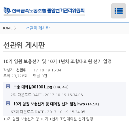
HOME
>
선관위 게시판
선관위 게시판
10기 임원 보충선거 및 10기 1년차 조합대의원 선거 일정
작성자
선관위
17-10-19 15:34
조회
23,728회
댓글
0건
보충 대의원001001.jpg
(146.4K)
2회 다운로드
DATE : 2017-10-19 15:34:05
10기 임원 보충선거 및 대의원 선거 일정.hwp
(14.5K)
하위메뉴
67회 다운로드
DATE : 2017-10-19 15:34:05
10기 임원 보충선거 및 10기 1년차 조합대의원 선거 일정
하위메뉴