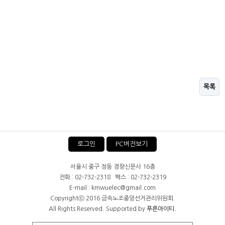
목록
로그인
PC버전보기
서울시 중구 정동 경향신문사 16층
전화 : 02-732-2318 팩스 : 02-732-2319
E-mail : kmwuelec@gmail.com
Copyrightⓒ 2016 금속노조중앙선거관리위원회.
All Rights Reserved. Supported by
푸른아이티.