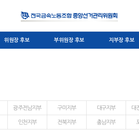
위원장 후보
부위원장 후보
지부장 후보
광주전남지부
구미지부
대구지부
대
인천지부
전북지부
충남지부