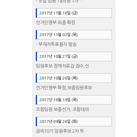
- 조합 임원. 대의원 1차…
2017년 11월 10일 (금)
선거인명부 최종 확정
2017년 11월 02일 (목)
- 부재자투표용지 발송
2017년 10월 27일 (금)
임원후보 정책자료집 접수,선…
2017년 10월 26일 (목)
선거인명부 확정,보충임원후보…
2017년 10월 19일 (목)
조합임원 보충선거, 조합대의…
2017년 09월 26일 (화)
금속10기 임원후보 2차 투…