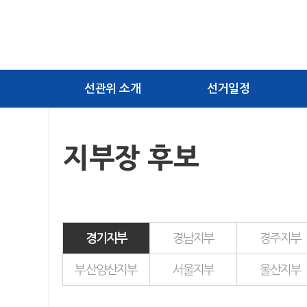
선관위 소개
선거일정
지부장 후보
경기지부
경남지부
경주지부
부산양산지부
서울지부
울산지부