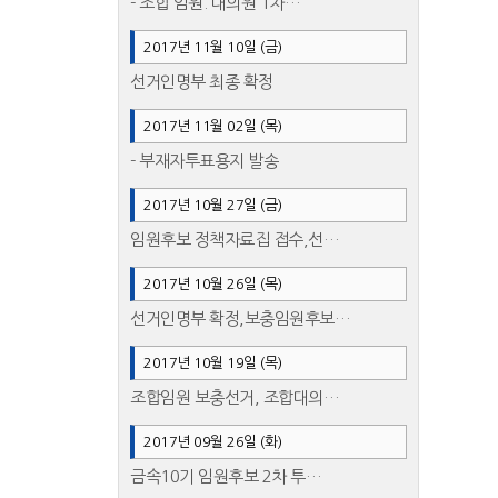
- 조합 임원. 대의원 1차…
2017년 11월 10일 (금)
선거인명부 최종 확정
2017년 11월 02일 (목)
- 부재자투표용지 발송
2017년 10월 27일 (금)
임원후보 정책자료집 접수,선…
2017년 10월 26일 (목)
선거인명부 확정,보충임원후보…
2017년 10월 19일 (목)
조합임원 보충선거, 조합대의…
2017년 09월 26일 (화)
금속10기 임원후보 2차 투…