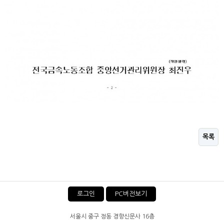
목록
로그인
PC버전보기
서울시 중구 정동 경향신문사 16층