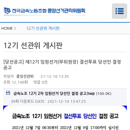
HOME
>
12기 선관위 게시판
12기 선관위 게시판
[당선공고] 제12기 임원선거(부위원장) 결선투표 당선인 결정
공고
작성자
중앙선관위
21-12-10 13:35
조회
12,148회
댓글
0건
금속노조 12기 2차 임원선거 당선인 결정 공고.hwp
(106.0K)
39회 다운로드
DATE : 2021-12-10 13:47:25
하위메뉴
하위메뉴