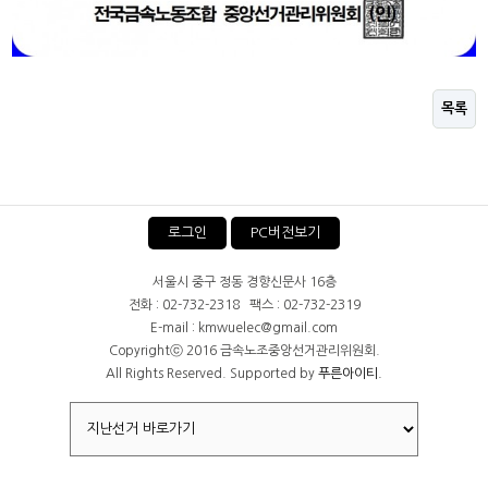
목록
로그인
PC버전보기
서울시 중구 정동 경향신문사 16층
전화 : 02-732-2318 팩스 : 02-732-2319
E-mail : kmwuelec@gmail.com
Copyrightⓒ 2016 금속노조중앙선거관리위원회.
All Rights Reserved. Supported by
푸른아이티.