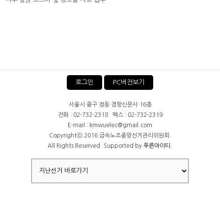
로그인
PC버전보기
서울시 중구 정동 경향신문사 16층
전화 : 02-732-2318 팩스 : 02-732-2319
E-mail : kmwuelec@gmail.com
Copyrightⓒ 2016 금속노조중앙선거관리위원회.
All Rights Reserved. Supported by
푸른아이티.