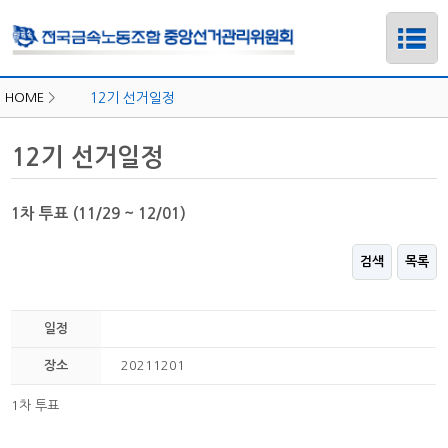
HOME
>
12기 선거일정
12기 선거일정
1차 투표 (11/29 ~ 12/01)
검색
목록
일정
하위메뉴
장소
20211201
1차 투표
하위메뉴