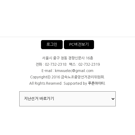
로그인
PC버전보기
서울시 중구 정동 경향신문사 16층
전화 : 02-732-2318 팩스 : 02-732-2319
E-mail : kmwuelec@gmail.com
Copyrightⓒ 2016 금속노조중앙선거관리위원회.
All Rights Reserved. Supported by
푸른아이티.