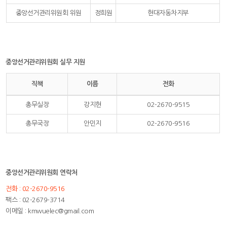
중앙선거관리위원회 위원
정희원
현대자동차지부
중앙선거관리위원회 실무 지원
직책
이름
전화
총무실장
강지현
02-2670-9515
총무국장
안민지
02-2670-9516
중앙선거관리위원회 연락처
전화 : 02-2670-9516
팩스 : 02-2679-3714
이메일 : kmwuelec@gmail.com