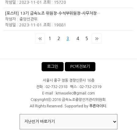
작성일 : 2023-11-01
조회 : 15720
[포스터] 13기 금속노조 위원장-수석부위원장-사무처장…
작성자 :
중앙선관위
작성일 : 2023-11-01
조회 : 19881
1
2
3
4
5
로그인
PC버전보기
서울시 중구 정동 경향신문사 16층
전화 : 02-732-2318 팩스 : 02-732-2319
E-mail : kmwuelec@gmail.com
Copyrightⓒ 2016 금속노조중앙선거관리위원회.
All Rights Reserved. Supported by
푸른아이티.