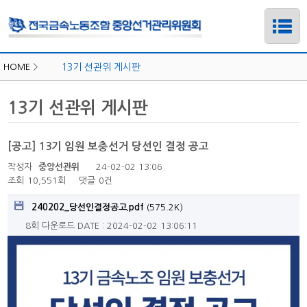
HOME
>
13기 선관위 게시판
13기 선관위 게시판
[공고] 13기 임원 보충선거 당선인 결정 공고
작성자
중앙선관위
24-02-02 13:06
조회
10,551회
댓글
0건
240202_당선인결정공고.pdf
(575.2K)
8회 다운로드
DATE : 2024-02-02 13:06:11
하위메뉴
하위메뉴