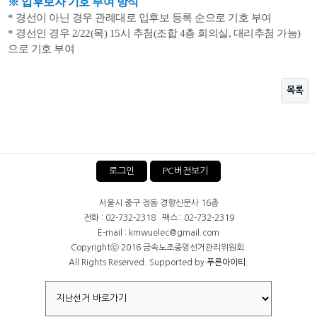
※ 입후보자 기호 부여 방식
* 경선이 아닌 경우 관례대로 입후보 등록 순으로 기호 부여
* 경선인 경우 2/22(목) 15시 추첨(조합 4층 회의실, 대리추첨 가능)
으로 기호 부여
목록
로그인
PC버전보기
서울시 중구 정동 경향신문사 16층
전화 : 02-732-2318 팩스 : 02-732-2319
E-mail : kmwuelec@gmail.com
Copyrightⓒ 2016 금속노조중앙선거관리위원회.
All Rights Reserved. Supported by
푸른아이티.