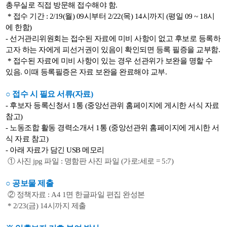
총무실로 직접 방문해 접수해야 함.
* 접수 기간 : 2/19(월) 09시부터 2/22(목) 14시까지 (평일 09 ~ 18시
에 한함)
- 선거관리위원회는 접수된 자료에 미비 사항이 없고 후보로
등록
하
고자 하는 자에게 피선거권이 있음이 확인되면
등록
필증을 교부함.
* 접수된 자료에 미비 사항이 있는 경우 선관위가 보완을 명할 수
있음. 이때
등록
필증은 자료 보완을 완료해야 교부.
○ 접수 시 필요 서류(자료)
- 후보자
등록
신청서 1통 (중앙선관위 홈페이지에 게시한 서식 자료
참고)
- 노동조합 활동 경력소개서 1통 (중앙선관위 홈페이지에 게시한 서
식 자료 참고)
- 아래 자료가 담긴 USB 메모리
① 사진 jpg 파일 : 명함판 사진 파일
(가로:세로 = 5:7)
○ 공보물 제출
② 정책자료 : A4 1면 한글파일 편집 완성본
* 2/23(금) 14시까지 제출