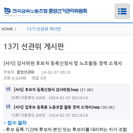
HOME
>
13기 선관위 게시판
13기 선관위 게시판
[서식] 감사위원 후보자 등록신청서 및 노조활동 경력 소개서
작성자
중앙선관위
24-02-07 08:29
조회
9,834회
댓글
0건
[서식] 후보자 등록신청서 감사위원.hwp
(31.0K)
35회 다운로드
DATE : 2024-02-07 08:29:24
[서식] 입후보 등록용 노동조합 활동 경력 소개서.hwp
(30.0K)
하위메뉴
15회 다운로드
DATE : 2024-02-07 08:29:24
○ 접수 절차
하위메뉴
- 후보
등록
기간에 후보자 본인 또는 후보자를 대리하는 자가 조합