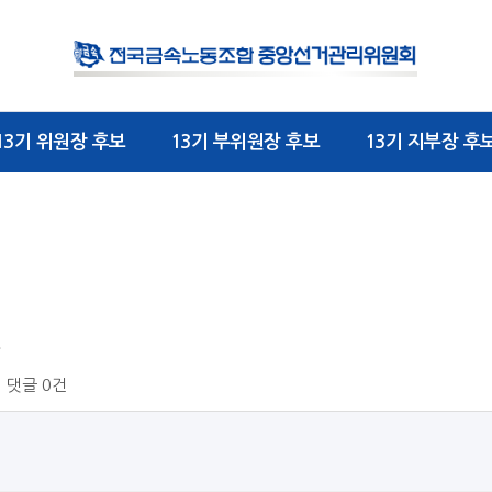
13기 위원장 후보
13기 부위원장 후보
13기 지부장 후
댓글
0건