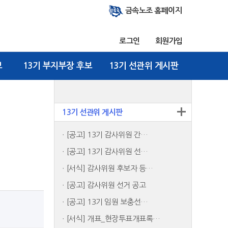
금속노조 홈페이지
로그인
회원가입
보
13기 부지부장 후보
13기 선관위 게시판
13기 선관위 게시판
[공고] 13기 감사위원 간…
[공고] 13기 감사위원 선…
[서식] 감사위원 후보자 등…
[공고] 감사위원 선거 공고
[공고] 13기 임원 보충선…
[서식] 개표_현장투표개표록…