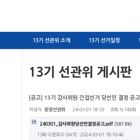
13기 선관위 소개
13기 선거일정
13기 선관위 게시판
[공고] 13기 감사위원 간접선거 당선인 결정 공고
작성자
중앙선관위
24-03-01 18:10
조회
9,746회
240301_감사위원당선인결정공고.pdf
(587.8K)
13회 다운로드
DATE : 2024-03-01 18:10:46