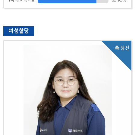
1차 투표 득표율
82.92%
여성할당