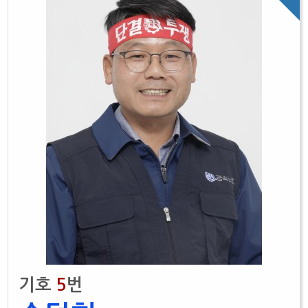
기호
5
번