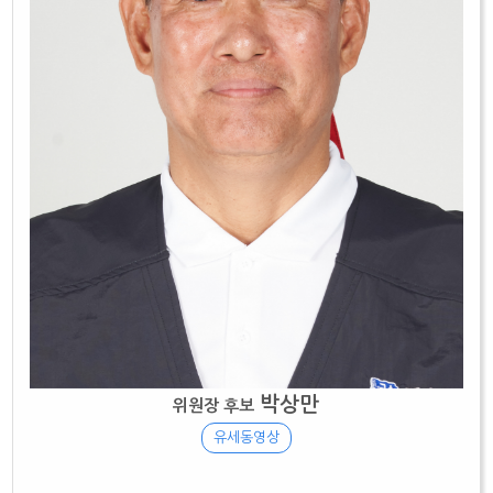
박상만
위원장 후보
유세동영상