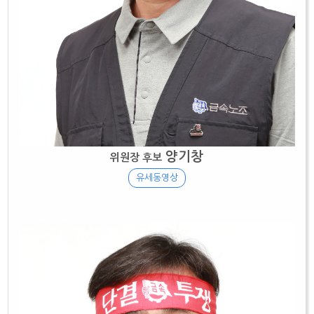
양기창
위원장 후보
유세동영상