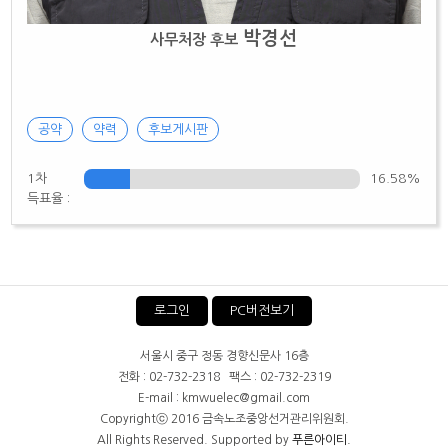
박경선
사무처장 후보
공약
약력
후보게시판
1차
16.58%
득표율 :
로그인
PC버전보기
서울시 중구 정동 경향신문사 16층
전화 : 02-732-2318 팩스 : 02-732-2319
E-mail : kmwuelec@gmail.com
Copyrightⓒ 2016 금속노조중앙선거관리위원회.
All Rights Reserved. Supported by
푸른아이티.