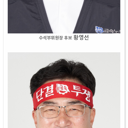
황영선
수석부위원장 후보