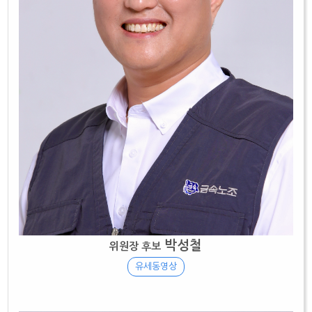
박성철
위원장 후보
유세동영상