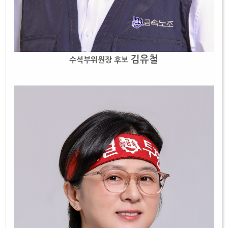
김유철
수석부위원장 후보