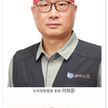
이희문
수석부위원장 후보