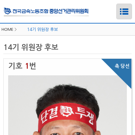
HOME
>
14기 위원장 후보
14기 위원장 후보
기호
1
번
하위메뉴
하위메뉴