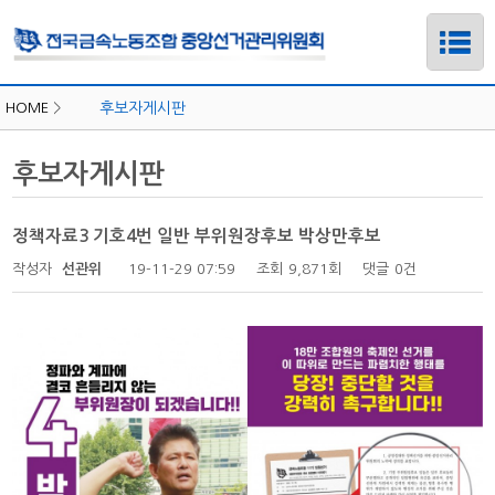
HOME
>
후보자게시판
후보자게시판
정책자료3 기호4번 일반 부위원장후보 박상만후보
작성자
선관위
19-11-29 07:59
조회
9,871회
댓글
0건