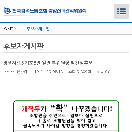
HOME
>
후보자게시판
후보자게시판
정책자료3 기호3번 일반 부위원장 박찬일후보
작성자
선관위
19-11-29 08:18
조회
9,809회
댓글
0건