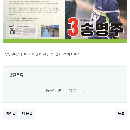
[부위원장 후보 기호 3번 송명주] 2차 정책자료집
댓글목록
등록된 댓글이 없습니다.
이전글
다음글
목록