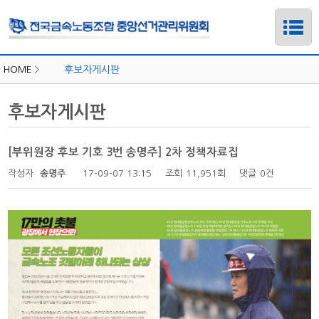
HOME
>
후보자게시판
후보자게시판
[부위원장 후보 기호 3번 송명주] 2차 정책자료집
작성자
송명주
17-09-07 13:15
조회
11,951회
댓글
0건